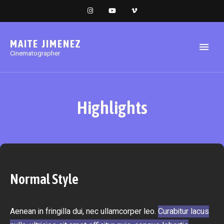
MAITE JIMENEZ
Cinematographer
Highlights
Normal Style
Aenean in fringilla dui, nec ullamcorper leo.
Curabitur lacus