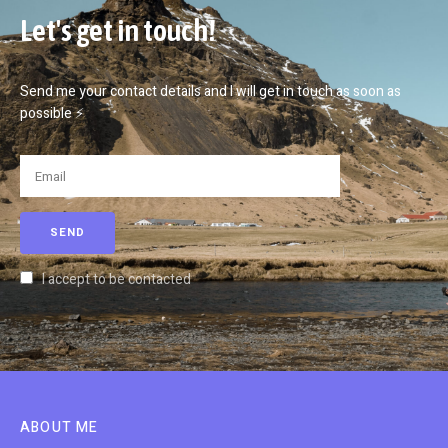
Let's get in touch!
Send me your contact details and I will get in touch as soon as
possible ⚡
I accept to be contacted
ABOUT ME