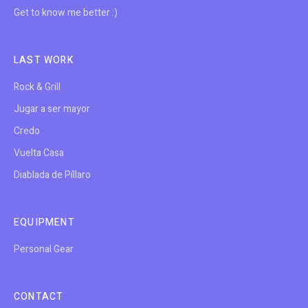
Get to know me better :)
LAST WORK
Rock & Grill
Jugar a ser mayor
Credo
Vuelta Casa
Diablada de Píllaro
EQUIPMENT
Personal Gear
CONTACT